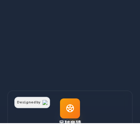
Designed by
足球竞猜
开始游戏