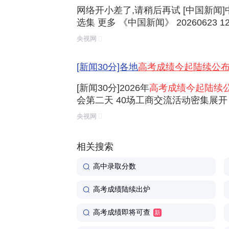
网络开小差了,请稍后再试 [中国新闻
选集 更多 《中国新闻》 20260623 12:
00 《中国新闻》 20260623 07:00 《
央视网
国新闻》 20260622 19:00 《中国新闻》 2
[新闻30分]各地
高考成绩今起陆续公
[新闻30分]2026年
高考成绩今起陆续
会第二天 40场工商交流活动密集展开 
季达沃斯论坛今起举行 [新闻30分]今年
央视网
元人民币 [新闻30分]添加管制麻醉药品
相关搜索
高中录取分数
高考成绩陆续出炉
高考成绩即将可查
新