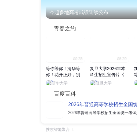
今起多地高考成绩陆续公布
青春之约
00:25
05:29
等你等你！清华等
复旦大学2026年本
你！花开正好，别辜
科生招生宣传片《无
负眼前季节，来清华
用之用》正式发布
清华大学
复旦大学
赴一场青春之约~
百度百科
2026年普通高等学校招生全国
搜索智能聚合
