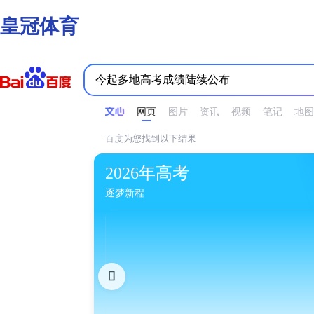
皇冠体育
时间不限
所有网页和文件
站点内检索
网页
图片
资讯
视频
笔记
地图
百度为您找到以下结果
2026年高考
逐梦新程
