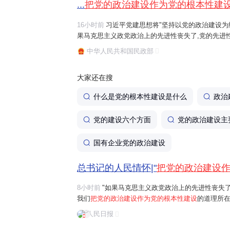
...
把党的政治建设作为党的根本性建
16小时前
习近平党建思想将"坚持以党的政治建设为统
果马克思主义政党政治上的先进性丧失了,党的先进
治建设作为党的根本性建设
的道理所在。"习近平总
中华人民共和国民政部
全党服从中央,坚持党中央权威和集中统一...
大家还在搜
什么是党的根本性建设是什么
政治
党的建设六个方面
党的政治建设主
国有企业党的政治建设
总书记的人民情怀|"
把党的政治建设
8小时前
"如果马克思主义政党政治上的先进性丧失
我们
把党的政治建设作为党的根本性建设
的道理所在
首要任务是保证全党服从中央，坚持党中央权威和
人民日报
问题。习近平总书记曾讲过一个长征故事："红军...