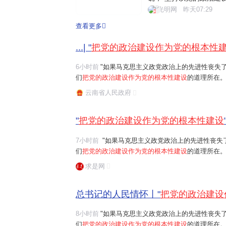
为核心的党中央把党的政
光明网
昨天07:29
的建设各项工作。201
查看更多
的政治建设的意见》。近
...| "
把党的政治建设作为党的根本性
6小时前
"如果马克思主义政党政治上的先进性丧失
们
把党的政治建设作为党的根本性建设
的道理所在。
任务是保证全党服从中央,坚持党中央权威和集中统
云南省人民政府
题。习近平总书记曾讲过一个长征故事:"红军...
"
把党的政治建设作为党的根本性建设
7小时前
"如果马克思主义政党政治上的先进性丧失了,党的先进性和纯洁性就无从谈起。这就是我
们
把党的政治建设作为党的根本性建设
的道理所在。"习近平
任务是保证全党服从中央,坚持党中央权威和集中统
求是网
总书记的人民情怀丨"
把党的政治建设
8小时前
"如果马克思主义政党政治上的先进性丧失
们
把党的政治建设作为党的根本性建设
的道理所在。