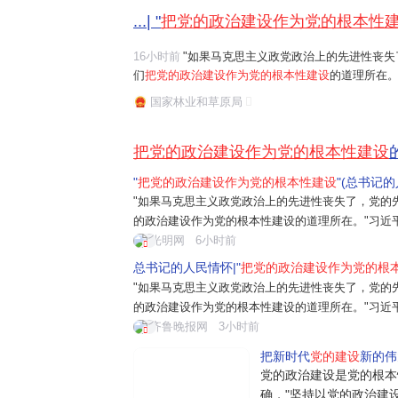
...| "
把党的政治建设作为党的根本性
16小时前
"如果马克思主义政党政治上的先进性丧失
们
把党的政治建设作为党的根本性建设
的道理所在。
任务是保证全党服从中央,坚持党中央权威和集中统
国家林业和草原局
题。习近平总书记曾讲过一个长征故事:"红军...
把党的政治建设作为党的根本性建设
"
把党的政治建设作为党的根本性建设
"(总书记
"如果马克思主义政党政治上的先进性丧失了，党的
的政治建设作为党的根本性建设的道理所在。"习近
是保证全党服从中央，坚持党中央权威和集中统一
光明网
6小时前
近平总书记曾讲过一个长征故事："红军过草
总书记的人民情怀|"
把党的政治建设作为党的根
"如果马克思主义政党政治上的先进性丧失了，党的
的政治建设作为党的根本性建设的道理所在。"习近
是保证全党服从中央，坚持党中央权威和集中统一
齐鲁晚报网
3小时前
近平总书记曾讲过一个长征故事："红军...
把新时代
党的建设
新的伟
党的政治建设是党的根本
确，"坚持以党的政治建