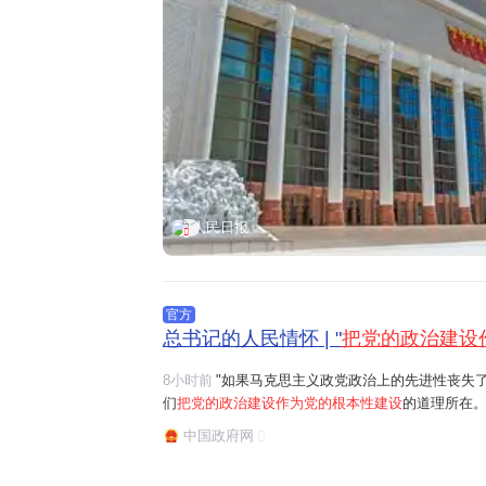
人民日报
官方
总书记的人民情怀 | "
把党的政治建设
8小时前
"如果马克思主义政党政治上的先进性丧失
们
把党的政治建设作为党的根本性建设
的道理所在。
任务是保证全党服从中央,坚持党中央权威和集中统
中国政府网
题。习近平总书记曾讲过一个长征故事:"红军过草地