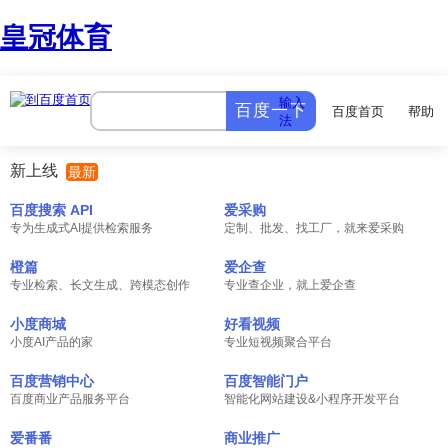
皇冠体育
输入
百度首页
帮助
法
新上线
最新
百度搜索 API
爱采购
专为生成式AI提供检索服务
定制、批发、找工厂，就来爱采购
橙篇
爱企查
专业检索、长文生成、跨模态创作
专业查企业，就上爱企查
小度商城
好看视频
小度AI产品的家
专业短视频聚合平台
百度营销中心
百度智能门户
百度商业产品服务平台
智能化网站建设&小程序开发平台
爱番番
商业推广