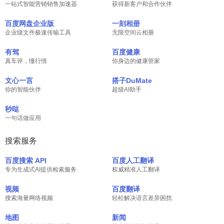
一站式智能营销销售加速器
获得新客户和合作伙伴
百度网盘企业版
一刻相册
企业级文件极速传输工具
无限空间云相册
有驾
百度健康
真车评，懂行情
你身边的健康管家
文心一言
搭子DuMate
你的智能伙伴
超级AI助手
秒哒
一句话做应用
搜索服务
百度搜索 API
百度人工翻译
专为生成式AI提供检索服务
权威精准人工翻译
视频
百度翻译
搜索海量网络视频
轻松解决语言差异困扰
地图
新闻