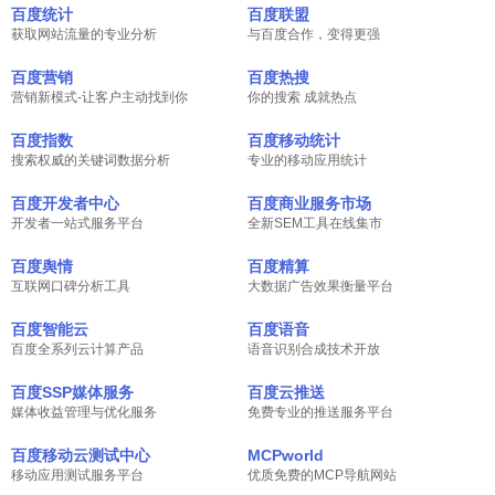
百度统计
百度联盟
获取网站流量的专业分析
与百度合作，变得更强
百度营销
百度热搜
营销新模式-让客户主动找到你
你的搜索 成就热点
百度指数
百度移动统计
搜索权威的关键词数据分析
专业的移动应用统计
百度开发者中心
百度商业服务市场
开发者一站式服务平台
全新SEM工具在线集市
百度舆情
百度精算
互联网口碑分析工具
大数据广告效果衡量平台
百度智能云
百度语音
百度全系列云计算产品
语音识别合成技术开放
百度SSP媒体服务
百度云推送
媒体收益管理与优化服务
免费专业的推送服务平台
百度移动云测试中心
MCPworld
移动应用测试服务平台
优质免费的MCP导航网站